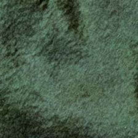
Startseite
Über uns
Unsere Werte
Galerie
Kontakt